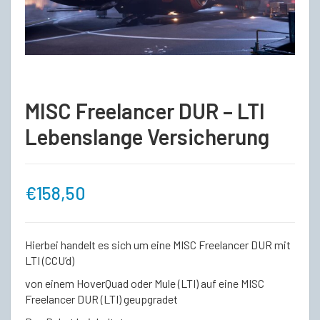
MISC Freelancer DUR – LTI
Lebenslange Versicherung
€
158,50
Hierbei handelt es sich um eine MISC Freelancer DUR mit
LTI (CCU’d)
von einem HoverQuad oder Mule (LTI) auf eine MISC
Freelancer DUR (LTI) geupgradet