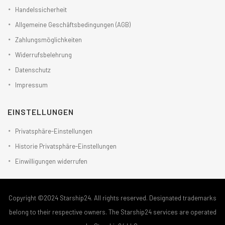
Handelssicherheit
Allgemeine Geschäftsbedingungen (AGB)
Zahlungsmöglichkeiten
Widerrufsbelehrung
Datenschutz
Impressum
EINSTELLUNGEN
Privatsphäre-Einstellungen
Historie Privatsphäre-Einstellungen
Einwilligungen widerrufen
Copyright ©2024 Starship24. All rights reserved. Designated trademarks
belong to their respective owners. The Starship24 services are operated