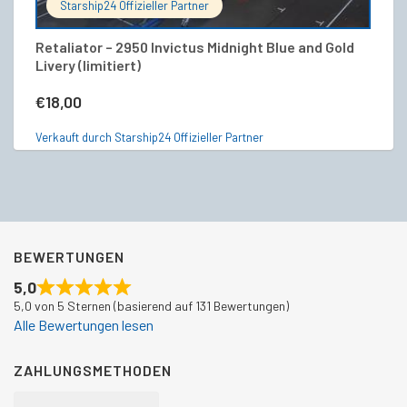
Starship24 Offizieller Partner
Retaliator – 2950 Invictus Midnight Blue and Gold
R
Livery (limitiert)
€
€
18,00
Ve
Verkauft durch Starship24 Offizieller Partner
BEWERTUNGEN
5,0
5,0 von 5 Sternen (basierend auf 131 Bewertungen)
Alle Bewertungen lesen
ZAHLUNGSMETHODEN