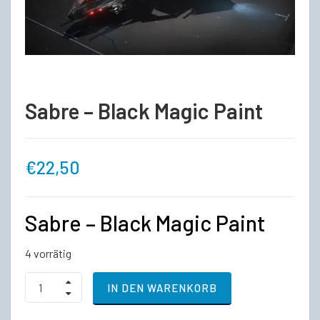
Sabre – Black Magic Paint
€
22,50
Sabre – Black Magic Paint
4 vorrätig
Sabre
IN DEN WARENKORB
-
Black
Magic