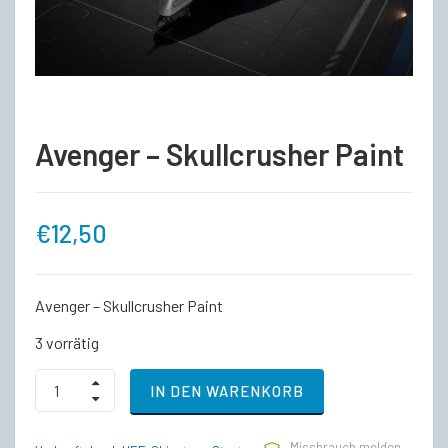
Avenger – Skullcrusher Paint
€
12,50
Avenger – Skullcrusher Paint
3 vorrätig
Avenger
IN DEN WARENKORB
-
Skullcrusher
Paint
Missbrauch melden