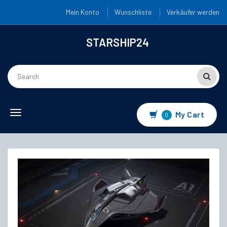
Mein Konto
Wunschliste
Verkäufer werden
STARSHIP24
Toggle
My Cart
0
navigation