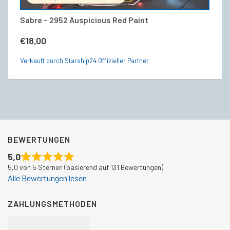
Sabre – 2952 Auspicious Red Paint
S
€
18,00
€
Verkauft durch Starship24 Offizieller Partner
Ve
BEWERTUNGEN
5,0
5,0 von 5 Sternen (basierend auf 131 Bewertungen)
Alle Bewertungen lesen
ZAHLUNGSMETHODEN