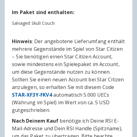
Im Paket sind enthalten:
Salvaged Skull Couch
Hinweis
: Der angebotene Lieferumfang enthält
mehrere Gegenstände im Spiel von Star Citizen
– Sie benötigen einen Star Citizen Account,
sowie mindestens ein Spielepaket im Account,
um diese Gegenstände nutzen zu können.
Sollten Sie einen neuen Account bei Star Citizen
anzulegen, so erhalten Sie mit diesem Code
STAR-XF3Y-FKV4
automatisch 5.000 UECs
(Währung im Spiel) im Wert von ca. 5 USD
gutgeschrieben.
Nach Deinem Kauf
benötige ich Deine RSI E-
Mail-Adresse und Dein RSI Handle (Spitzname),
um das Paket zu übertragen. Bitte beachte,