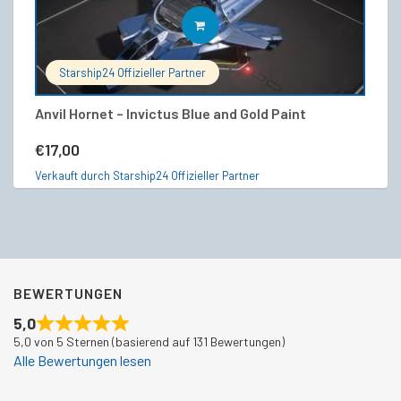
IN DEN WARENKORB
Starship24 Offizieller Partner
Anvil Hornet – Invictus Blue and Gold Paint
RA
€
17,00
€
Verkauft durch Starship24 Offizieller Partner
Ve
BEWERTUNGEN
5,0
5,0 von 5 Sternen (basierend auf 131 Bewertungen)
Alle Bewertungen lesen