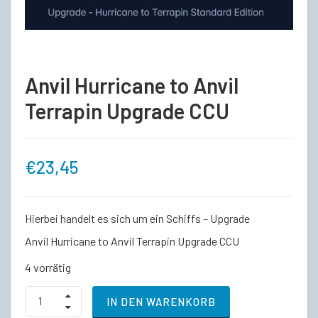
Anvil Hurricane to Anvil
Terrapin Upgrade CCU
€
23,45
Hierbei handelt es sich um ein Schiffs – Upgrade
Anvil Hurricane to Anvil Terrapin Upgrade CCU
4 vorrätig
Anvil
IN DEN WARENKORB
Hurricane
to