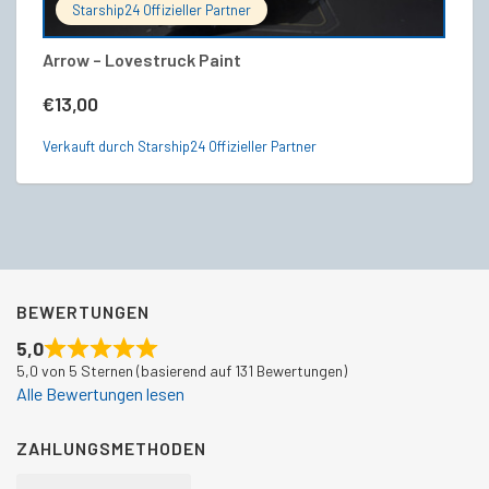
Starship24 Offizieller Partner
Arrow – Lovestruck Paint
Ho
€
13,00
€
Verkauft durch Starship24 Offizieller Partner
Ve
BEWERTUNGEN
5,0
5,0 von 5 Sternen (basierend auf 131 Bewertungen)
Alle Bewertungen lesen
ZAHLUNGSMETHODEN