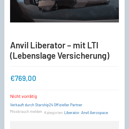
Anvil Liberator – mit LTI
(Lebenslage Versicherung)
€
769,00
Nicht vorrätig
Verkauft durch Starship24 Offizieller Partner
Missbrauch melden
Kategorien:
Liberator
,
Anvil Aerospace