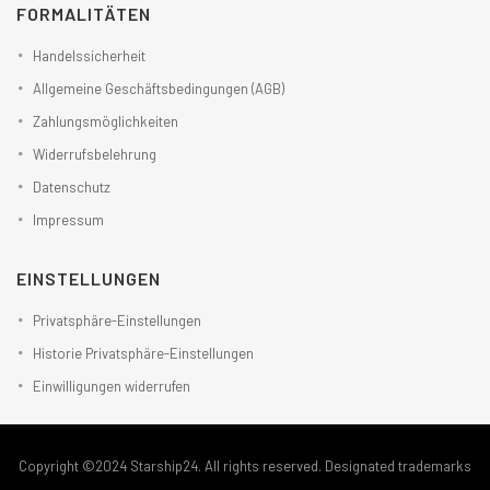
FORMALITÄTEN
Handelssicherheit
Allgemeine Geschäftsbedingungen (AGB)
Zahlungsmöglichkeiten
Widerrufsbelehrung
Datenschutz
Impressum
EINSTELLUNGEN
Privatsphäre-Einstellungen
Historie Privatsphäre-Einstellungen
Einwilligungen widerrufen
Copyright ©2024 Starship24. All rights reserved. Designated trademarks