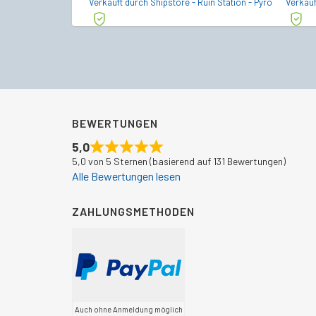
Verkauft durch Shipstore - Ruin Station - Pyro
Verkauf
BEWERTUNGEN
5,0
5,0 von 5 Sternen (basierend auf 131 Bewertungen)
Alle Bewertungen lesen
ZAHLUNGSMETHODEN
Auch ohne Anmeldung möglich