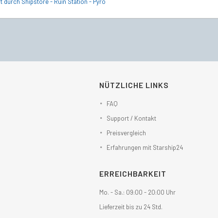
t durch Shipstore - Ruin Station - Pyro
NÜTZLICHE LINKS
FAQ
Support / Kontakt
Preisvergleich
Erfahrungen mit Starship24
ERREICHBARKEIT
Mo. - Sa.: 09:00 - 20:00 Uhr
Lieferzeit bis zu 24 Std.