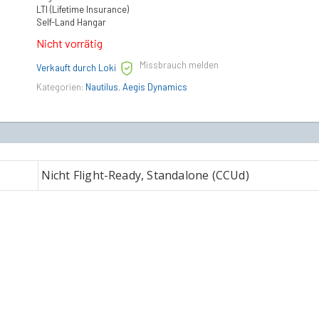
LTI (Lifetime Insurance)
Self-Land Hangar
Nicht vorrätig
Missbrauch melden
Verkauft durch Loki
Kategorien:
Nautilus
,
Aegis Dynamics
Nicht Flight-Ready, Standalone (CCUd)