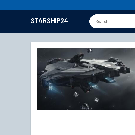
STARSHIP24