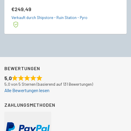
€
249,49
€
Verkauft durch Shipstore - Ruin Station - Pyro
Ve
BEWERTUNGEN
5,0
5,0 von 5 Sternen (basierend auf 131 Bewertungen)
Alle Bewertungen lesen
ZAHLUNGSMETHODEN