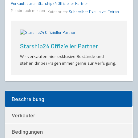
quantity
Verkauft durch Starship24 Offizieller Partner
Missbrauch melden
Kategorien:
Subscriber Exclusive
,
Extras
Starship24 Offizieller Partner
Wir verkaufen hier exklusive Bestände und
stehen dir bei Fragen immer gerne zur Verfügung.
Beschreibung
Verkäufer
Bedingungen