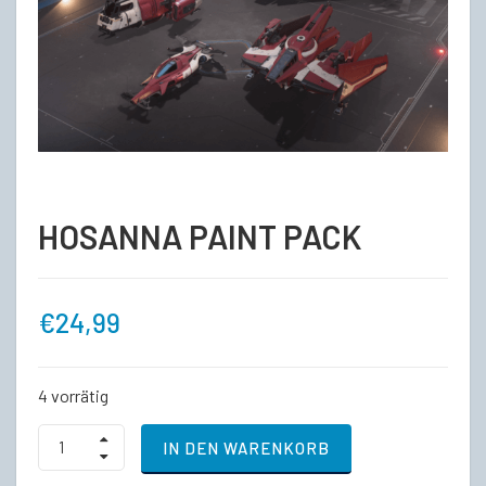
HOSANNA PAINT PACK
€
24,99
4 vorrätig
HOSANNA
IN DEN WARENKORB
PAINT
PACK