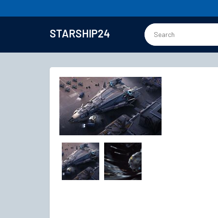
STARSHIP24