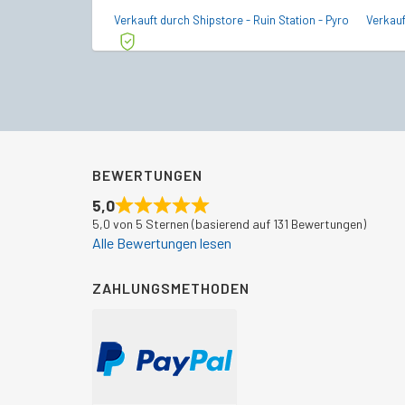
Preis
Preis
Verkauft durch Shipstore - Ruin Station - Pyro
Verkau
war:
ist:
€252,00
€227,49.
BEWERTUNGEN
5,0
5,0 von 5 Sternen (basierend auf 131 Bewertungen)
Alle Bewertungen lesen
ZAHLUNGSMETHODEN