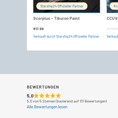
Starship24 Offizieller Partner
Kr
Scorpius – Tiburon Paint
CCU’d
€
17,99
€
1.499
Verkauft durch Starship24 Offizieller Partner
Verkau
BEWERTUNGEN
5,0
5,0 von 5 Sternen (basierend auf 131 Bewertungen)
Alle Bewertungen lesen