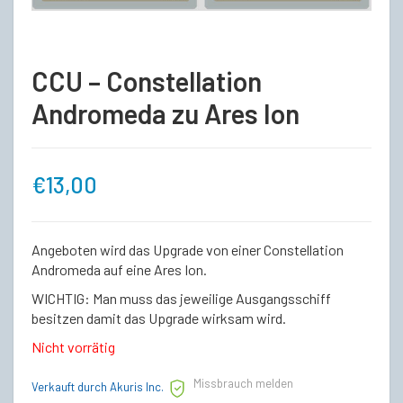
CCU – Constellation
Andromeda zu Ares Ion
€
13,00
Angeboten wird das Upgrade von einer Constellation
Andromeda auf eine Ares Ion.
WICHTIG: Man muss das jeweilige Ausgangsschiff
besitzen damit das Upgrade wirksam wird.
Nicht vorrätig
Missbrauch melden
Verkauft durch Akuris Inc.