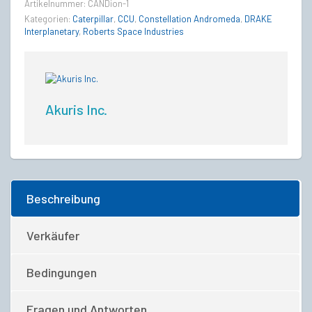
Artikelnummer:
CANDion-1
Kategorien:
Caterpillar
,
CCU
,
Constellation Andromeda
,
DRAKE
Interplanetary
,
Roberts Space Industries
Akuris Inc.
Beschreibung
Verkäufer
Bedingungen
Fragen und Antworten