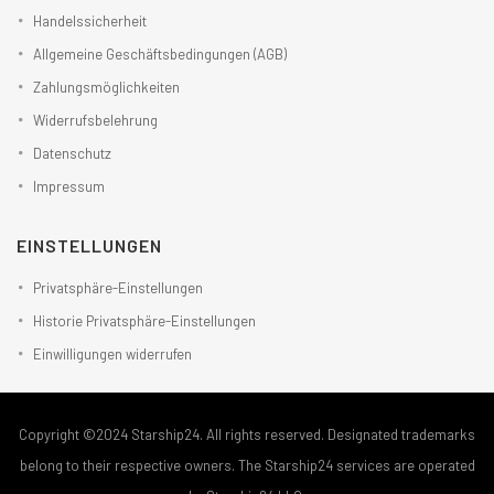
Handelssicherheit
Allgemeine Geschäftsbedingungen (AGB)
Zahlungsmöglichkeiten
Widerrufsbelehrung
Datenschutz
Impressum
EINSTELLUNGEN
Privatsphäre-Einstellungen
Historie Privatsphäre-Einstellungen
Einwilligungen widerrufen
Copyright ©2024 Starship24. All rights reserved. Designated trademarks
belong to their respective owners. The Starship24 services are operated