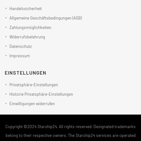
Handelssicherheit
Allgemeine Geschäftsbedingungen (AGB)
Zahlungsmöglichkeiten
Widerrufsbelehrung
Datenschutz
Impressum
EINSTELLUNGEN
Privatsphäre-Einstellungen
Historie Privatsphäre-Einstellungen
Einwilligungen widerrufen
Copyright ©2024 Starship24. All rights reserved. Designated trademarks
belong to their respective owners. The Starship24 services are operated