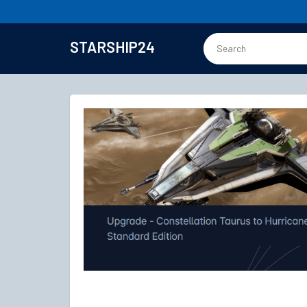
STARSHIP24