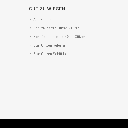
GUT ZU WISSEN
Alle Guides
Schiffe in Star Citizen kaufen
Schiffe und Preise in Star Citizen
Star Citizen Referral
Star Citizen Schiff Loaner