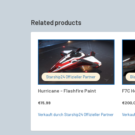
Related products
IN DEN WARENKORB
Starship24 Offizieller Partner
Bl
Hurricane – Flashfire Paint
F7C Ho
€
15,99
€
200,
Verkauft durch Starship24 Offizieller Partner
Verkauf