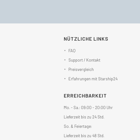
€252,00
€206,49.
NÜTZLICHE LINKS
FAQ
Support / Kontakt
Preisvergleich
Erfahrungen mit Starship24
ERREICHBARKEIT
Mo. - Sa.: 09:00 - 20:00 Uhr
Lieferzeit bis zu 24 Std.
So. & Feiertage:
Lieferzeit bis zu 48 Std.