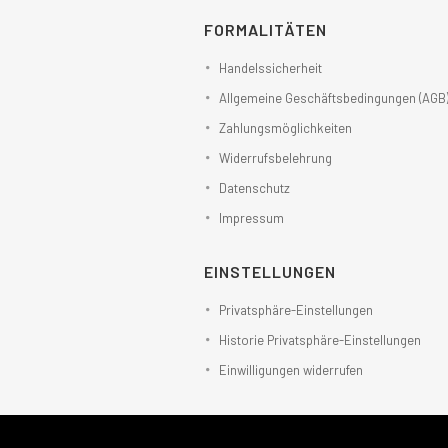
FORMALITÄTEN
Handelssicherheit
Allgemeine Geschäftsbedingungen (AGB
Zahlungsmöglichkeiten
Widerrufsbelehrung
Datenschutz
Impressum
EINSTELLUNGEN
Privatsphäre-Einstellungen
Historie Privatsphäre-Einstellungen
Einwilligungen widerrufen