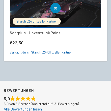
IN DEN WARENKORB
Starship24 Offizieller Partner
Scorpius – Lovestruck Paint
RS
€
22,50
€
Verkauft durch Starship24 Offizieller Partner
Ve
BEWERTUNGEN
5,0
5,0 von 5 Sternen (basierend auf 131 Bewertungen)
Alle Bewertungen lesen