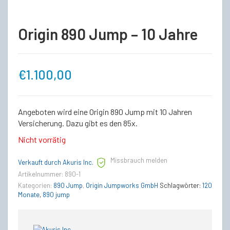
Origin 890 Jump – 10 Jahre
€
1.100,00
Angeboten wird eine Origin 890 Jump mit 10 Jahren
Versicherung. Dazu gibt es den 85x.
Nicht vorrätig
Missbrauch melden
Verkauft durch Akuris Inc.
Artikelnummer:
890-1
Kategorien:
890 Jump
,
Origin Jumpworks GmbH
Schlagwörter:
120
Monate
,
890 jump