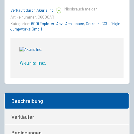
Missbrauch melden
Verkauft durch Akuris Inc.
Artikelnummer:
C600CAR
Kategorien:
600i Explorer
,
Anvil Aerospace
,
Carrack
,
CCU
,
Origin
Jumpworks GmbH
Akuris Inc.
Beschreibung
Verkäufer
Bedingungen