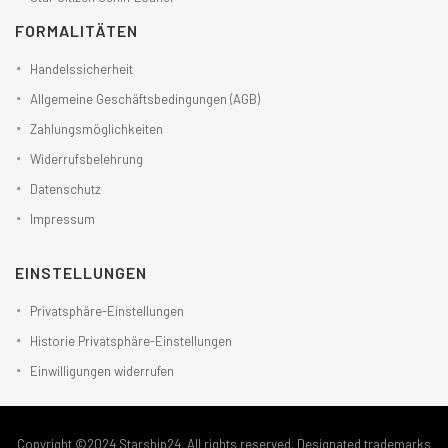
FORMALITÄTEN
Handelssicherheit
Allgemeine Geschäftsbedingungen (AGB)
Zahlungsmöglichkeiten
Widerrufsbelehrung
Datenschutz
Impressum
EINSTELLUNGEN
Privatsphäre-Einstellungen
Historie Privatsphäre-Einstellungen
Einwilligungen widerrufen
Copyright ©2024 Starship24. All rights reserved. Designated trademarks