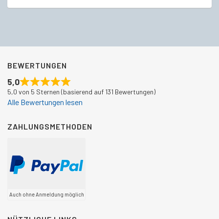
Ve
€300,00
€239,49.
BEWERTUNGEN
5,0
5,0 von 5 Sternen (basierend auf 131 Bewertungen)
Alle Bewertungen lesen
ZAHLUNGSMETHODEN
Auch ohne Anmeldung möglich