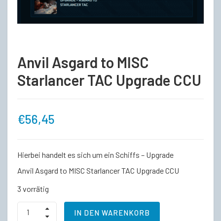
Anvil Asgard to MISC
Starlancer TAC Upgrade CCU
€
56,45
Hierbei handelt es sich um ein Schiffs – Upgrade
Anvil Asgard to MISC Starlancer TAC Upgrade CCU
3 vorrätig
Anvil
IN DEN WARENKORB
Asgard