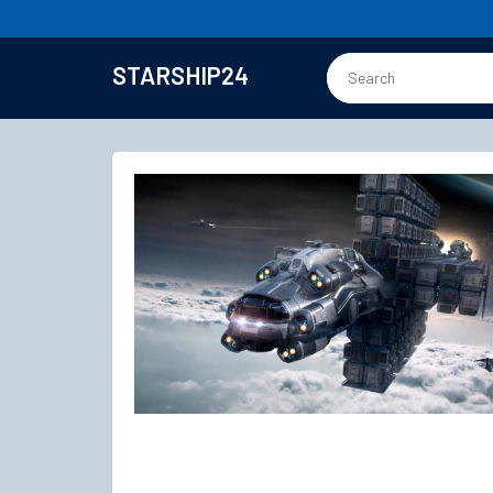
STARSHIP24