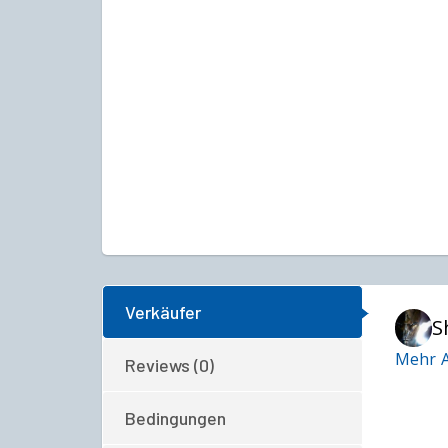
Verkäufer
S
Mehr A
Reviews (0)
Bedingungen