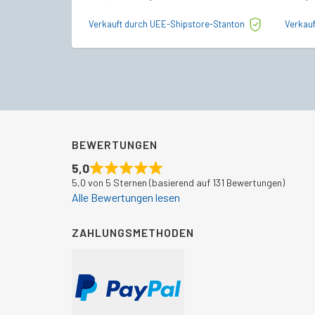
Preis
Preis
Verkauft durch UEE-Shipstore-Stanton
Verkauf
war:
ist:
€774,00
€589,50.
BEWERTUNGEN
5,0
5,0 von 5 Sternen (basierend auf 131 Bewertungen)
Alle Bewertungen lesen
ZAHLUNGSMETHODEN