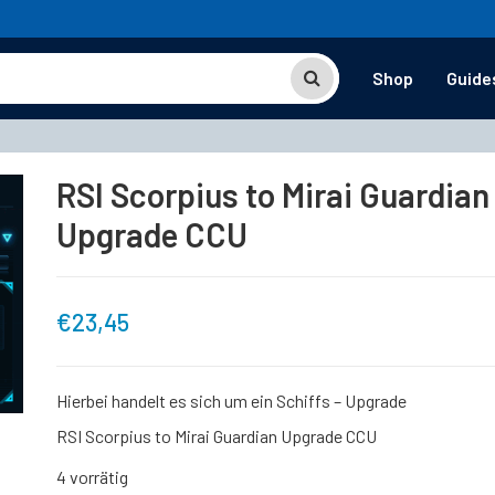
Shop
Guide
RSI Scorpius to Mirai Guardian
Upgrade CCU
€
23,45
Hierbei handelt es sich um ein Schiffs – Upgrade
RSI Scorpius to Mirai Guardian Upgrade CCU
4 vorrätig