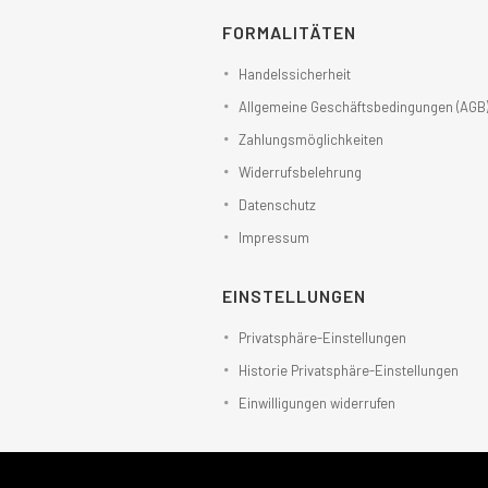
FORMALITÄTEN
Handelssicherheit
Allgemeine Geschäftsbedingungen (AGB
Zahlungsmöglichkeiten
Widerrufsbelehrung
Datenschutz
Impressum
EINSTELLUNGEN
Privatsphäre-Einstellungen
Historie Privatsphäre-Einstellungen
Einwilligungen widerrufen