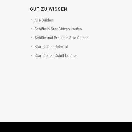
GUT ZU WISSEN
Alle Guides
Schiffe in Star Citizen kaufen
Schiffe und Preise in Star Citizen
Star Citizen Referral
Star Citizen Schiff Loaner