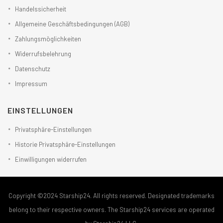
Handelssicherheit
Allgemeine Geschäftsbedingungen (AGB)
Zahlungsmöglichkeiten
Widerrufsbelehrung
Datenschutz
Impressum
EINSTELLUNGEN
Privatsphäre-Einstellungen
Historie Privatsphäre-Einstellungen
Einwilligungen widerrufen
Copyright ©2024 Starship24. All rights reserved. Designated trademarks
belong to their respective owners. The Starship24 services are operated