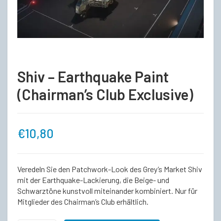
Shiv – Earthquake Paint
(Chairman’s Club Exclusive)
€
10,80
Veredeln Sie den Patchwork-Look des Grey’s Market Shiv
mit der Earthquake-Lackierung, die Beige- und
Schwarztöne kunstvoll miteinander kombiniert. Nur für
Mitglieder des Chairman’s Club erhältlich.