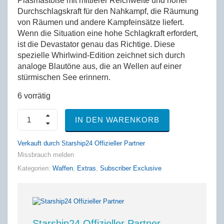
Plasmastöße mit mittlerer Reichweite und hoher
Durchschlagskraft für den Nahkampf, die Räumung
von Räumen und andere Kampfeinsätze liefert.
Wenn die Situation eine hohe Schlagkraft erfordert,
ist die Devastator genau das Richtige. Diese
spezielle Whirlwind-Edition zeichnet sich durch
analoge Blautöne aus, die an Wellen auf einer
stürmischen See erinnern.
6 vorrätig
Devastator
IN DEN WARENKORB
"Whirlwind"
Shotgun
quantity
Verkauft durch Starship24 Offizieller Partner
Missbrauch melden
Kategorien:
Waffen
,
Extras
,
Subscriber Exclusive
Starship24 Offizieller Partner