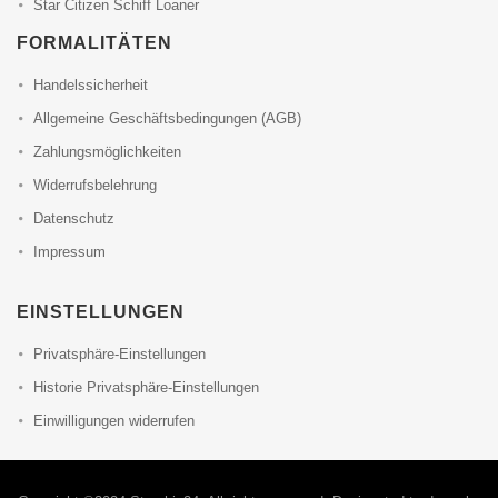
Star Citizen Schiff Loaner
FORMALITÄTEN
Handelssicherheit
Allgemeine Geschäftsbedingungen (AGB)
Zahlungsmöglichkeiten
Widerrufsbelehrung
Datenschutz
Impressum
EINSTELLUNGEN
Privatsphäre-Einstellungen
Historie Privatsphäre-Einstellungen
Einwilligungen widerrufen