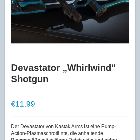
Devastator „Whirlwind“
Shotgun
€
11,99
Der Devastator von Kastak Arms ist eine Pump-
Action-Plasmaschrotflinte, die anhaltende