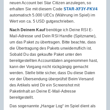
neuen Account bei Star Citizen anzulegen, so
erhalten Sie mit diesem Code
STAR-XF3Y-FKV4
automatisch 5.000 UECs (Währung im Spiel) im
Wert von ca. 5 USD gutgeschrieben.
Nach Deinem Kauf
benötige ich Deine RSI E-
Mail-Adresse und Dein RSI Handle (Spitzname),
um das Paket zu übertragen. Bitte beachte, dass
die Übertragung des Pakets unwiderruflich ist.
Sobald Du das gekaufte Paket unter den
bereitgestellten Accountdaten angenommen hast,
kann der Vorgang nicht rückgängig gemacht
werden. Stelle bitte sicher, dass Du diese Daten
vor der Übersendung überprüfst! Beim Versand
des Artikels wird Dir ein Screenshot mit
Paketinhalt an Deine E-Mail-Adresse
bereitgestellt.
Das sogenannte „Hangar Log“ im Spiel dient als