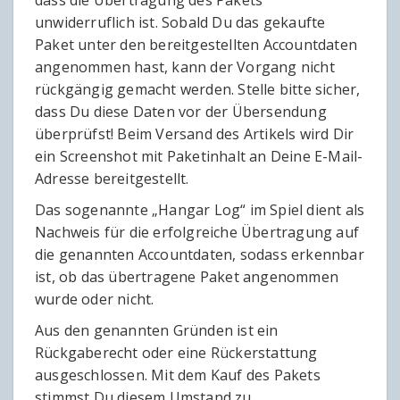
dass die Übertragung des Pakets
unwiderruflich ist. Sobald Du das gekaufte
Paket unter den bereitgestellten Accountdaten
angenommen hast, kann der Vorgang nicht
rückgängig gemacht werden. Stelle bitte sicher,
dass Du diese Daten vor der Übersendung
überprüfst! Beim Versand des Artikels wird Dir
ein Screenshot mit Paketinhalt an Deine E-Mail-
Adresse bereitgestellt.
Das sogenannte „Hangar Log“ im Spiel dient als
Nachweis für die erfolgreiche Übertragung auf
die genannten Accountdaten, sodass erkennbar
ist, ob das übertragene Paket angenommen
wurde oder nicht.
Aus den genannten Gründen ist ein
Rückgaberecht oder eine Rückerstattung
ausgeschlossen. Mit dem Kauf des Pakets
stimmst Du diesem Umstand zu.