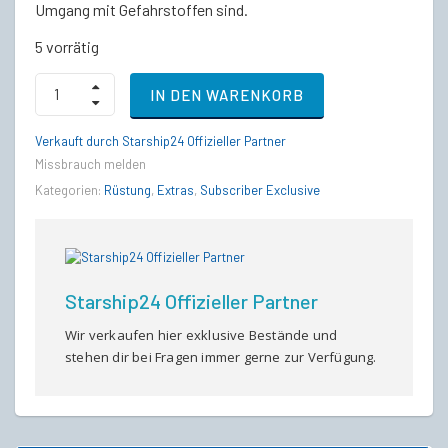
Umgang mit Gefahrstoffen sind.
5 vorrätig
TruBarrier
IN DEN WARENKORB
Dark
Biohazard
quantity
Verkauft durch Starship24 Offizieller Partner
Missbrauch melden
Kategorien:
Rüstung
,
Extras
,
Subscriber Exclusive
Starship24 Offizieller Partner
Wir verkaufen hier exklusive Bestände und
stehen dir bei Fragen immer gerne zur Verfügung.