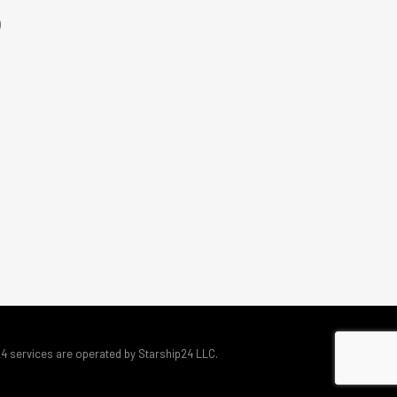
)
24 services are operated by Starship24 LLC.