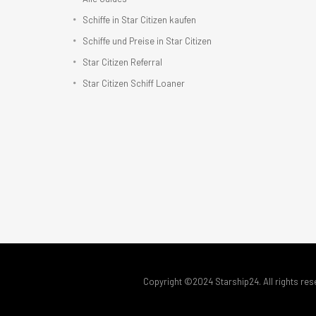
Schiffe in Star Citizen kaufen
Schiffe und Preise in Star Citizen
Star Citizen Referral
Star Citizen Schiff Loaner
Copyright ©2024 Starship24. All rights res