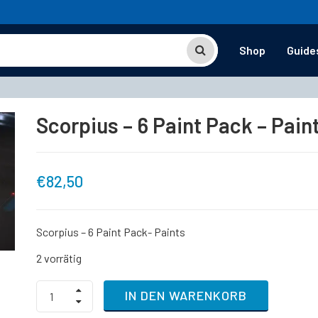
Shop
Guide
Scorpius – 6 Paint Pack – Pain
€
82,50
Scorpius – 6 Paint Pack- Paints
2 vorrätig
Scorpius
IN DEN WARENKORB
-
6