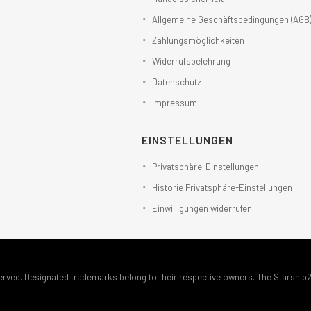
Allgemeine Geschäftsbedingungen (AGB
Zahlungsmöglichkeiten
Widerrufsbelehrung
Datenschutz
Impressum
EINSTELLUNGEN
Privatsphäre-Einstellungen
Historie Privatsphäre-Einstellungen
Einwilligungen widerrufen
erved. Designated trademarks belong to their respective owners. The Starship