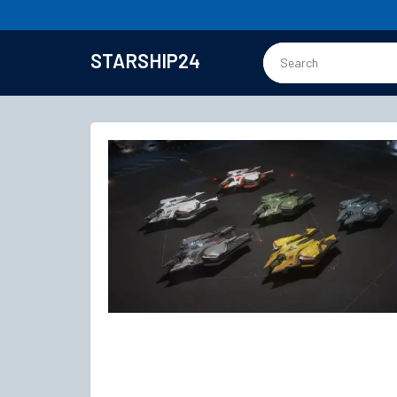
STARSHIP24