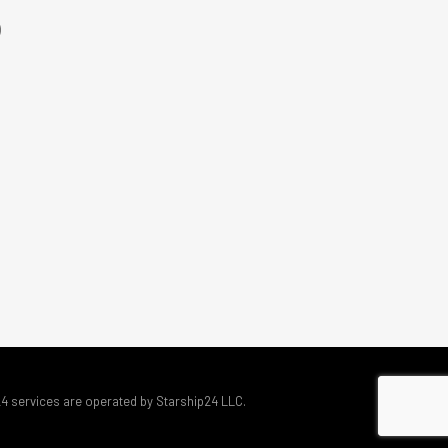
)
24 services are operated by Starship24 LLC.