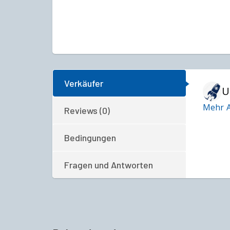
Verkäufer
U
Mehr A
Reviews (0)
Bedingungen
Fragen und Antworten