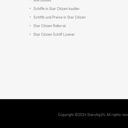
Alle Guides
Schiffe in Star Citizen kaufen
Schiffe und Preise in Star Citizen
Star Citizen Referral
Star Citizen Schiff Loaner
Copyright ©2024 Starship24. All rights res