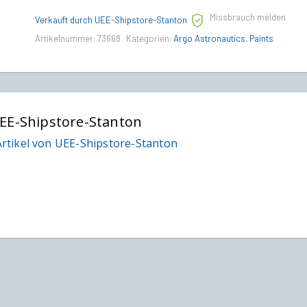
Paint
Missbrauch melden
quantity
Verkauft durch UEE-Shipstore-Stanton
Artikelnummer:
73668
Kategorien:
Argo Astronautics
,
Paints
EE-Shipstore-Stanton
rtikel von UEE-Shipstore-Stanton