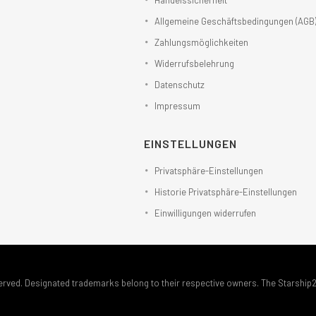
Handelssicherheit
Allgemeine Geschäftsbedingungen (AGB
Zahlungsmöglichkeiten
Widerrufsbelehrung
Datenschutz
Impressum
EINSTELLUNGEN
Privatsphäre-Einstellungen
Historie Privatsphäre-Einstellungen
Einwilligungen widerrufen
erved. Designated trademarks belong to their respective owners. The Starship