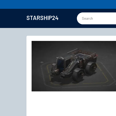
STARSHIP24