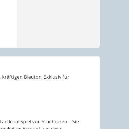
räftigen Blauton. Exklusiv für
nde im Spiel von Star Citizen – Sie
lepaket im Account, um diese