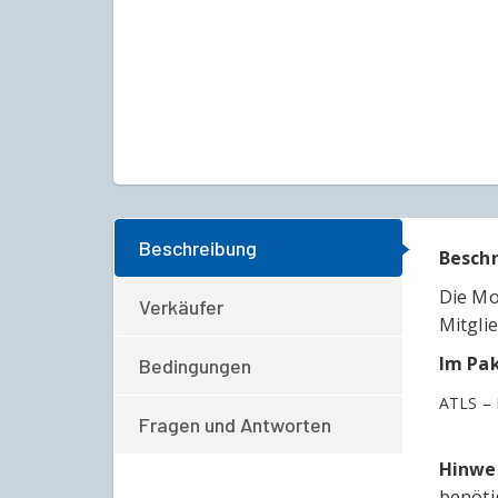
Beschreibung
Besch
Die Mo
Verkäufer
Mitglie
Im Pak
Bedingungen
ATLS –
Fragen und Antworten
Hinwe
benöti