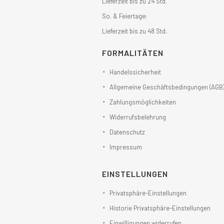
Lieferzeit bis zu 24 Std.
So. & Feiertage:
Lieferzeit bis zu 48 Std.
FORMALITÄTEN
Handelssicherheit
Allgemeine Geschäftsbedingungen (AGB
Zahlungsmöglichkeiten
Widerrufsbelehrung
Datenschutz
Impressum
EINSTELLUNGEN
Privatsphäre-Einstellungen
Historie Privatsphäre-Einstellungen
Einwilligungen widerrufen