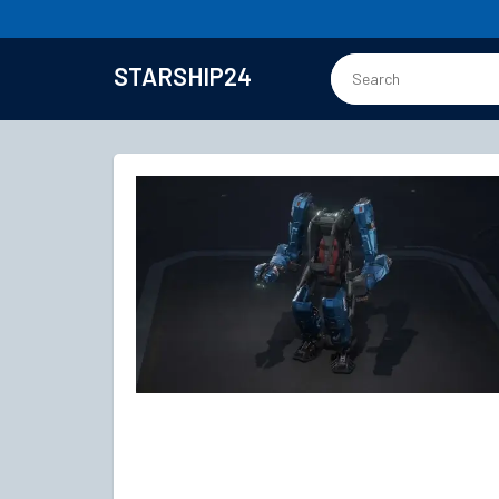
STARSHIP24