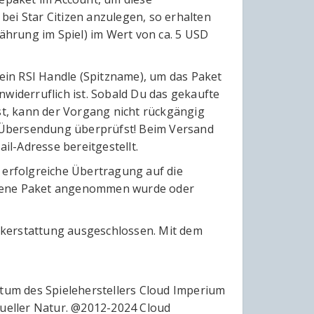
ei Star Citizen anzulegen, so erhalten
hrung im Spiel) im Wert von ca. 5 USD
ein RSI Handle (Spitzname), um das Paket
widerruflich ist. Sobald Du das gekaufte
t, kann der Vorgang nicht rückgängig
er Übersendung überprüfst! Beim Versand
il-Adresse bereitgestellt.
 erfolgreiche Übertragung auf die
agene Paket angenommen wurde oder
ckerstattung ausgeschlossen. Mit dem
ntum des Spieleherstellers Cloud Imperium
tueller Natur. @2012-2024 Cloud