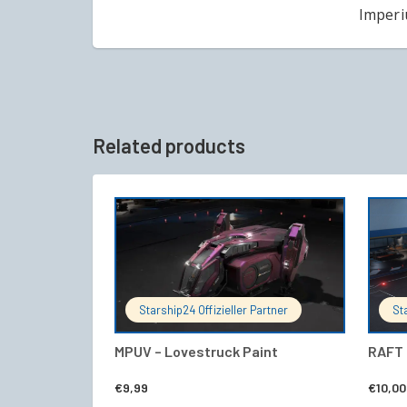
Imperi
Related products
IN DEN WARENKORB
Starship24 Offizieller Partner
St
MPUV – Lovestruck Paint
RAFT 
€
9,99
€
10,00