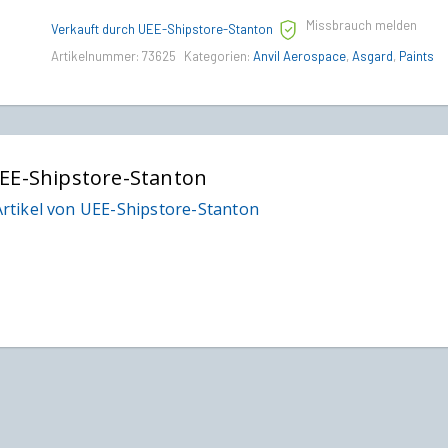
Paint
Missbrauch melden
quantity
Verkauft durch UEE-Shipstore-Stanton
Artikelnummer:
73625
Kategorien:
Anvil Aerospace
,
Asgard
,
Paints
EE-Shipstore-Stanton
rtikel von UEE-Shipstore-Stanton