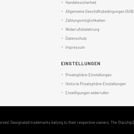
Handelssicherheit
Allgemeine Geschäftsbedingungen (AGB
Zahlungsmöglichkeiten
Widerrufsbelehrung
Datenschutz
Impressum
EINSTELLUNGEN
Privatsphäre-Einstellungen
Historie Privatsphäre-Einstellungen
Einwilligungen widerrufen
erved. Designated trademarks belong to their respective owners. The Starship