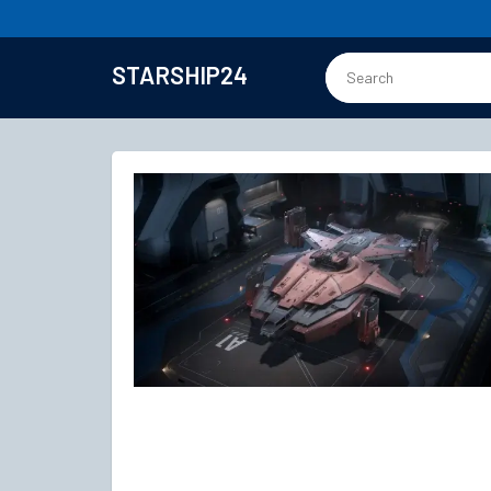
STARSHIP24