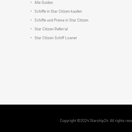
Alle Guides
Schiffe in Star Citizen kaufen
Schiffe und Preise in Star Citizen
Star Citizen Referral
Star Citizen Schiff Loaner
Copyright ©2024 Starship24. All rights res