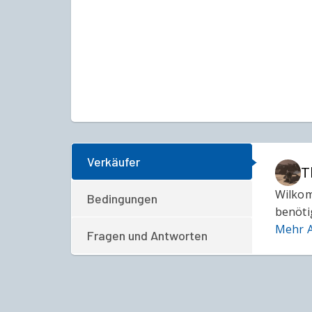
Verkäufer
T
Wilkom
Bedingungen
benöti
Mehr A
Fragen und Antworten