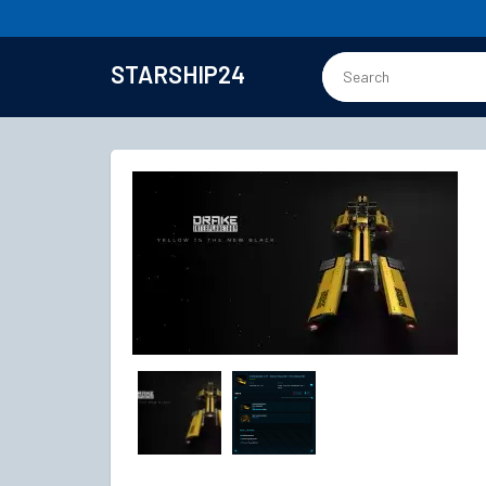
STARSHIP24