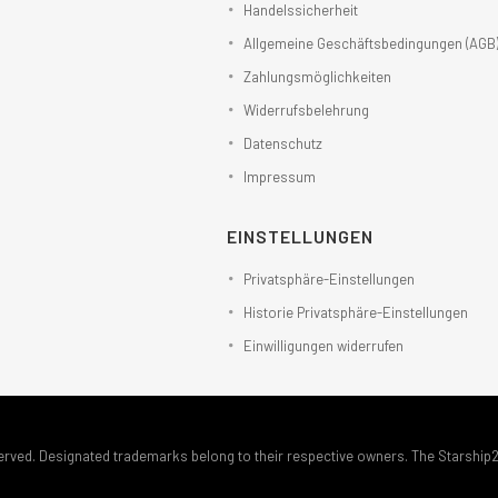
Handelssicherheit
Allgemeine Geschäftsbedingungen (AGB
Zahlungsmöglichkeiten
Widerrufsbelehrung
Datenschutz
Impressum
EINSTELLUNGEN
Privatsphäre-Einstellungen
Historie Privatsphäre-Einstellungen
Einwilligungen widerrufen
erved. Designated trademarks belong to their respective owners. The Starship