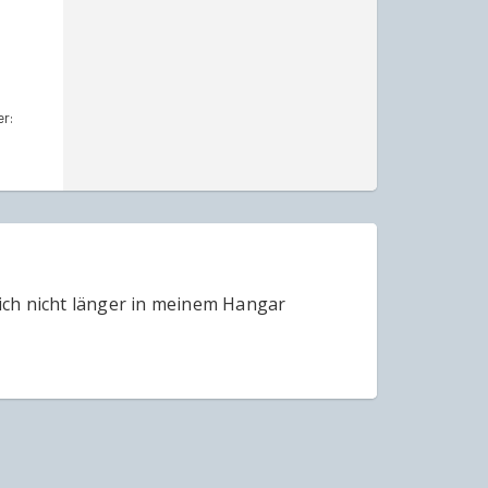
r:
ich nicht länger in meinem Hangar