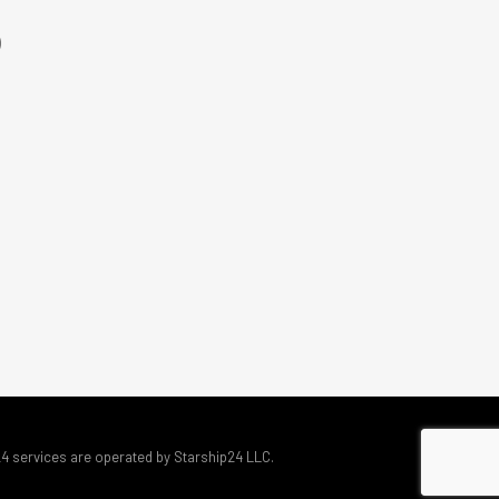
)
24 services are operated by Starship24 LLC.