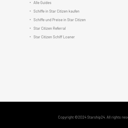
Alle Guides
Schiffe in Star Citizen kaufen
Schiffe und Preise in Star Citizen
Star Citizen Referral
Star Citizen Schiff Loaner
Copyright ©2024 Starship24. All rights res