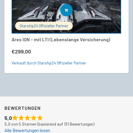
IN DEN WARENKORB
Starship24 Offizieller Partner
Ares ION – mit LTI (Lebenslange Versicherung)
He
€
299,00
€
Verkauft durch Starship24 Offizieller Partner
Ve
BEWERTUNGEN
5,0
5,0 von 5 Sternen (basierend auf 131 Bewertungen)
Alle Bewertungen lesen