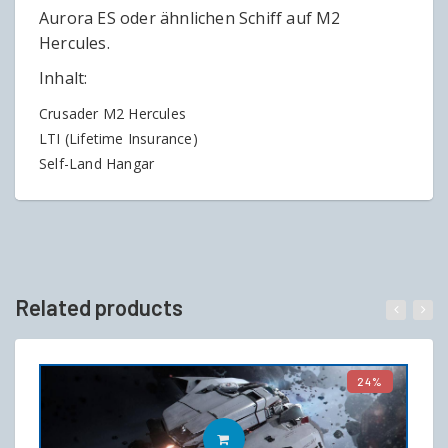
Aurora ES oder ähnlichen Schiff auf M2
Hercules.
Inhalt:
Crusader M2 Hercules
LTI (Lifetime Insurance)
Self-Land Hangar
Related products
24%
IN DEN WARENKORB