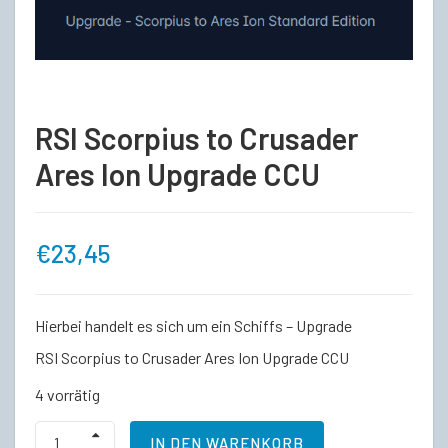
RSI Scorpius to Crusader
Ares Ion Upgrade CCU
€
23,45
Hierbei handelt es sich um ein Schiffs – Upgrade
RSI Scorpius to Crusader Ares Ion Upgrade CCU
4 vorrätig
RSI
IN DEN WARENKORB
Scorpius