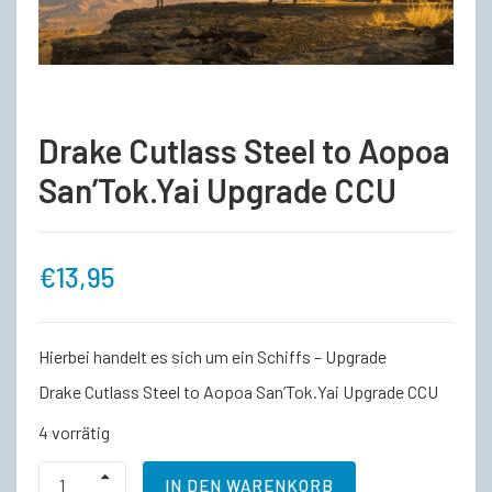
Drake Cutlass Steel to Aopoa
San’Tok.Yai Upgrade CCU
€
13,95
Hierbei handelt es sich um ein Schiffs – Upgrade
Drake Cutlass Steel to Aopoa San’Tok.Yai Upgrade CCU
4 vorrätig
Drake
IN DEN WARENKORB
Cutlass