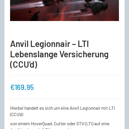
Anvil Legionnair – LTI
Lebenslange Versicherung
(CCU’d)
€
169,95
Hierbei handelt es sich um eine Anvil Legionnair mit LTI
(CCU’d)
von einem HoverQuad, Cutter oder STV (LTI) auf eine