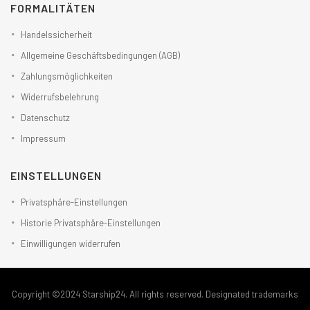
FORMALITÄTEN
Handelssicherheit
Allgemeine Geschäftsbedingungen (AGB)
Zahlungsmöglichkeiten
Widerrufsbelehrung
Datenschutz
Impressum
EINSTELLUNGEN
Privatsphäre-Einstellungen
Historie Privatsphäre-Einstellungen
Einwilligungen widerrufen
Copyright ©2024 Starship24. All rights reserved. Designated trademarks