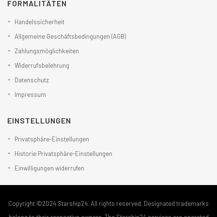
FORMALITÄTEN
Handelssicherheit
Allgemeine Geschäftsbedingungen (AGB)
Zahlungsmöglichkeiten
Widerrufsbelehrung
Datenschutz
Impressum
EINSTELLUNGEN
Privatsphäre-Einstellungen
Historie Privatsphäre-Einstellungen
Einwilligungen widerrufen
Copyright ©2024 Starship24. All rights reserved. Designated trademarks