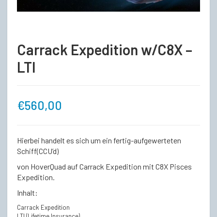
Carrack Expedition w/C8X –
LTI
€
560,00
Hierbei handelt es sich um ein fertig-aufgewerteten
Schiff(CCU’d)
von HoverQuad auf Carrack Expedition mit C8X Pisces
Expedition.
Inhalt:
Carrack Expedition
LTI (Lifetime Insurance)