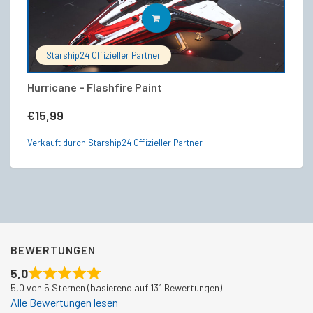
IN DEN WARENKORB
Starship24 Offizieller Partner
Hurricane – Flashfire Paint
A
€
15,99
€
Verkauft durch Starship24 Offizieller Partner
Ve
BEWERTUNGEN
5,0
5,0 von 5 Sternen (basierend auf 131 Bewertungen)
Alle Bewertungen lesen