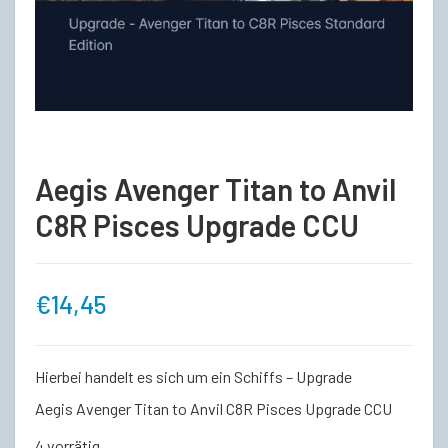
Aegis Avenger Titan to Anvil
C8R Pisces Upgrade CCU
€
14,45
Hierbei handelt es sich um ein Schiffs – Upgrade
Aegis Avenger Titan to Anvil C8R Pisces Upgrade CCU
4 vorrätig