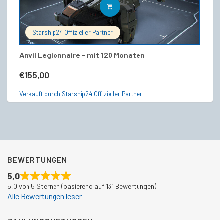
IN DEN WARENKORB
Starship24 Offizieller Partner
Anvil Legionnaire – mit 120 Monaten
Ha
€
155,00
€
Verkauft durch Starship24 Offizieller Partner
Ve
BEWERTUNGEN
5,0
5,0 von 5 Sternen (basierend auf 131 Bewertungen)
Alle Bewertungen lesen