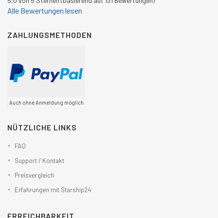
5,0 von 5 Sternen (basierend auf 131 Bewertungen)
Alle Bewertungen lesen
ZAHLUNGSMETHODEN
Auch ohne Anmeldung möglich
NÜTZLICHE LINKS
FAQ
Support / Kontakt
Preisvergleich
Erfahrungen mit Starship24
ERREICHBARKEIT