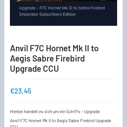
Anvil F7C Hornet Mk II to
Aegis Sabre Firebird
Upgrade CCU
€
23,45
Hierbei handelt es sich um ein Schiffs – Upgrade
Anvil F7C Hornet Mk II to Aegis Sabre Firebird Upgrade
CCU