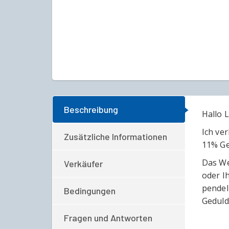
Beschreibung
Hallo L
Ich ve
Zusätzliche Informationen
11% Ge
Das We
Verkäufer
oder I
pendel
Bedingungen
Geduld
Fragen und Antworten