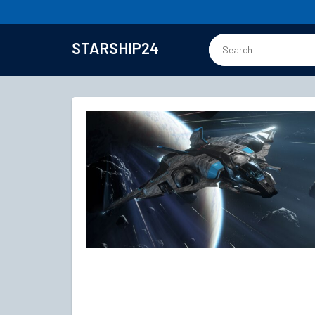
STARSHIP24