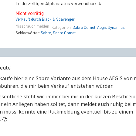
Im derzeitigen Alphastatus verwendbar: Ja
Nicht vorrätig
Verkauft durch Black & Scavenger
Missbrauch melden
Kategorien:
Sabre Comet
,
Aegis Dynamics
Schlagwörter:
Sabre
,
Sabre Comet
eute!
rkaufe hier eine Sabre Variante aus dem Hause AEGIS von
bühren, die mir beim Verkauf entstehen würden.
sentliche steht wie immer bei mir in der kurzen Beschreib
hr ein Anliegen haben solltet, dann meldet euch ruhig bei m
n muss, könnte eine Rückmeldung eventuell bis zu einem T
. 🙂