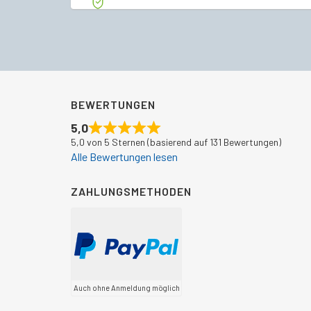
war:
ist:
€321,00
€299,49.
BEWERTUNGEN
5,0
5,0 von 5 Sternen (basierend auf 131 Bewertungen)
Alle Bewertungen lesen
ZAHLUNGSMETHODEN
Auch ohne Anmeldung möglich