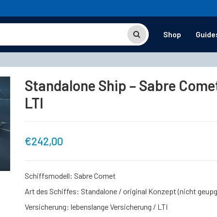
Shop
Guide
Standalone Ship – Sabre Comet
LTI
€
242,00
Schiffsmodell: Sabre Comet
Art des Schiffes: Standalone / original Konzept (nicht geup
Versicherung: lebenslange Versicherung / LTI