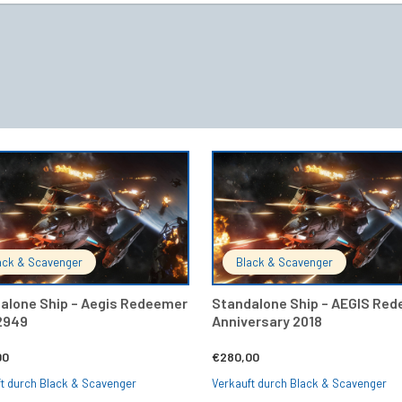
IN DEN WARENKORB
IN DEN 
ack & Scavenger
Black & Scavenger
alone Ship – Aegis Redeemer
Standalone Ship – AEGIS Re
2949
Anniversary 2018
00
€
280,00
t durch Black & Scavenger
Verkauft durch Black & Scavenger