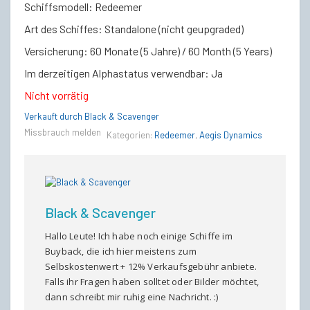
Schiffsmodell: Redeemer
Art des Schiffes: Standalone (nicht geupgraded)
Versicherung: 60 Monate (5 Jahre) / 60 Month (5 Years)
Im derzeitigen Alphastatus verwendbar: Ja
Nicht vorrätig
Verkauft durch Black & Scavenger
Missbrauch melden
Kategorien:
Redeemer
,
Aegis Dynamics
Black & Scavenger
Hallo Leute! Ich habe noch einige Schiffe im
Buyback, die ich hier meistens zum
Selbskostenwert + 12% Verkaufsgebühr anbiete.
Falls ihr Fragen haben solltet oder Bilder möchtet,
dann schreibt mir ruhig eine Nachricht. :)