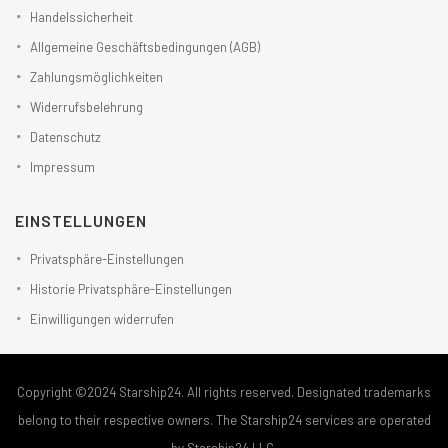
Handelssicherheit
Allgemeine Geschäftsbedingungen (AGB)
Zahlungsmöglichkeiten
Widerrufsbelehrung
Datenschutz
Impressum
EINSTELLUNGEN
Privatsphäre-Einstellungen
Historie Privatsphäre-Einstellungen
Einwilligungen widerrufen
Copyright ©2024 Starship24. All rights reserved. Designated trademarks
belong to their respective owners. The Starship24 services are operated
by Starship24 LLC.