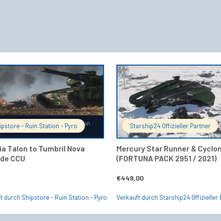
IN DEN WARENKORB
IN DEN 
ipstore - Ruin Station - Pyro
Starship24 Offizieller Partner
ia Talon to Tumbril Nova
Mercury Star Runner & Cyclo
de CCU
(FORTUNA PACK 2951 / 2021)
5
€
449,00
t durch Shipstore - Ruin Station - Pyro
Verkauft durch Starship24 Offizieller 