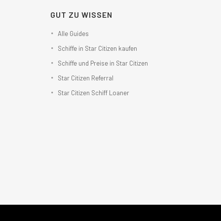
GUT ZU WISSEN
Alle Guides
Schiffe in Star Citizen kaufen
Schiffe und Preise in Star Citizen
Star Citizen Referral
Star Citizen Schiff Loaner