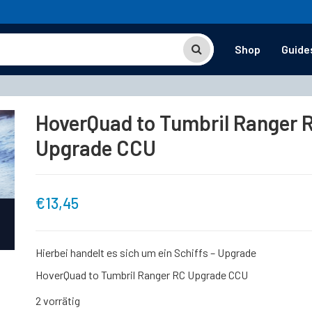
Shop
Guide
HoverQuad to Tumbril Ranger 
Upgrade CCU
€
13,45
Hierbei handelt es sich um ein Schiffs – Upgrade
HoverQuad to Tumbril Ranger RC Upgrade CCU
2 vorrätig