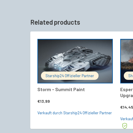
Related products
IN DEN WARENKORB
Starship24 Offizieller Partner
Sh
Storm – Summit Paint
Esper
Upgra
€
13,99
€
14,4
Verkauft durch Starship24 Offizieller Partner
Verkauf