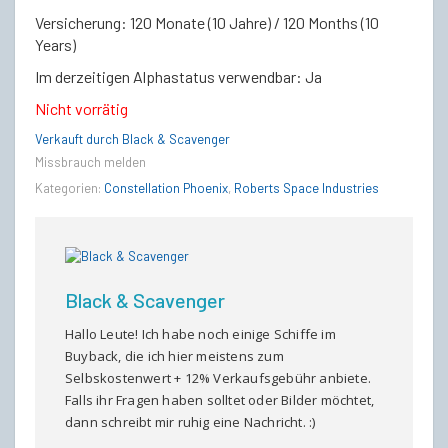
Versicherung: 120 Monate (10 Jahre) / 120 Months (10
Years)
Im derzeitigen Alphastatus verwendbar: Ja
Nicht vorrätig
Verkauft durch Black & Scavenger
Missbrauch melden
Kategorien:
Constellation Phoenix
,
Roberts Space Industries
Black & Scavenger
Hallo Leute! Ich habe noch einige Schiffe im
Buyback, die ich hier meistens zum
Selbskostenwert + 12% Verkaufsgebühr anbiete.
Falls ihr Fragen haben solltet oder Bilder möchtet,
dann schreibt mir ruhig eine Nachricht. :)