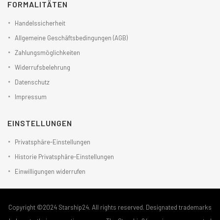
FORMALITÄTEN
Handelssicherheit
Allgemeine Geschäftsbedingungen (AGB)
Zahlungsmöglichkeiten
Widerrufsbelehrung
Datenschutz
Impressum
EINSTELLUNGEN
Privatsphäre-Einstellungen
Historie Privatsphäre-Einstellungen
Einwilligungen widerrufen
Copyright ©2024 Starship24. All rights reserved. Designated trademarks