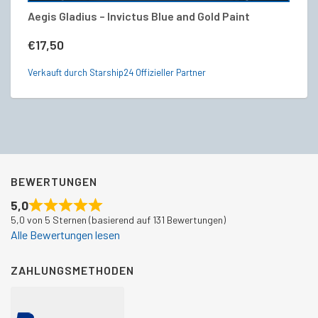
Aegis Gladius – Invictus Blue and Gold Paint
Es
€
17,50
€
Verkauft durch Starship24 Offizieller Partner
Ve
BEWERTUNGEN
5,0
5,0 von 5 Sternen (basierend auf 131 Bewertungen)
Alle Bewertungen lesen
ZAHLUNGSMETHODEN