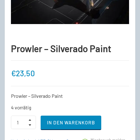
Prowler – Silverado Paint
€
23,50
Prowler – Silverado Paint
4 vorrätig
Prowler
IN DEN WARENKORB
-
Silverado
Paint