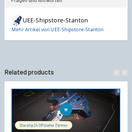
Fragen und Antworten
UEE-Shipstore-Stanton
Mehr Artikel von UEE-Shipstore-Stanton
Related products
IN DEN WARENKORB
Starship24 Offizieller Partner