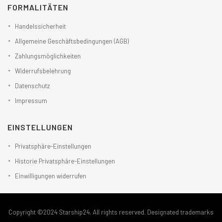
FORMALITÄTEN
Handelssicherheit
Allgemeine Geschäftsbedingungen (AGB)
Zahlungsmöglichkeiten
Widerrufsbelehrung
Datenschutz
Impressum
EINSTELLUNGEN
Privatsphäre-Einstellungen
Historie Privatsphäre-Einstellungen
Einwilligungen widerrufen
Copyright ©2024 Starship24. All rights reserved. Designated trademarks