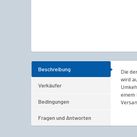
Beschreibung
Die de
wird a
Verkäufer
Umkehr
einem 
Bedingungen
Versan
Fragen und Antworten