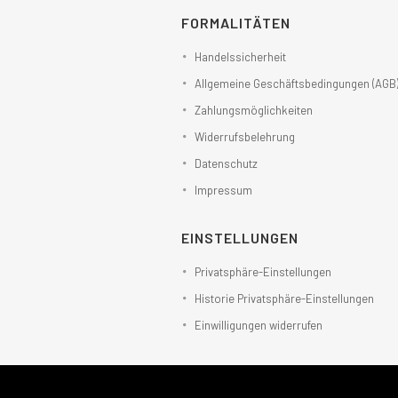
FORMALITÄTEN
Handelssicherheit
Allgemeine Geschäftsbedingungen (AGB
Zahlungsmöglichkeiten
Widerrufsbelehrung
Datenschutz
Impressum
EINSTELLUNGEN
Privatsphäre-Einstellungen
Historie Privatsphäre-Einstellungen
Einwilligungen widerrufen