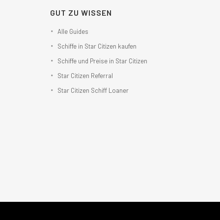
GUT ZU WISSEN
Alle Guides
Schiffe in Star Citizen kaufen
Schiffe und Preise in Star Citizen
Star Citizen Referral
Star Citizen Schiff Loaner