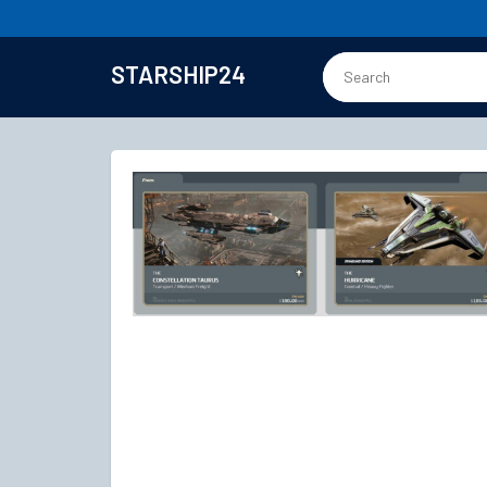
STARSHIP24