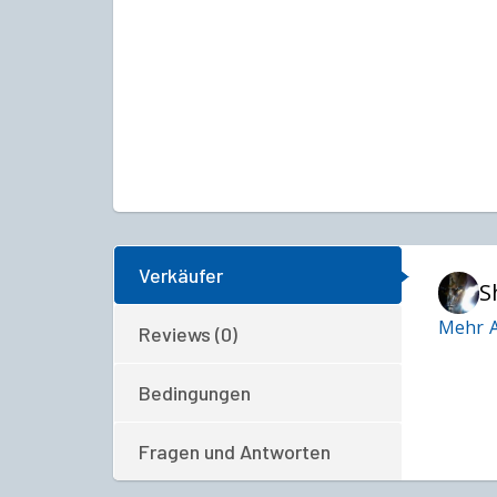
Verkäufer
S
Mehr A
Reviews (0)
Bedingungen
Fragen und Antworten