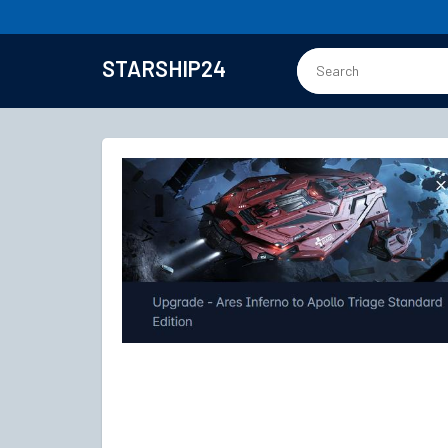
STARSHIP24