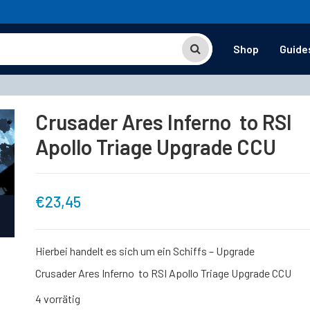
Shop
Guide
Crusader Ares Inferno to RSI
Apollo Triage Upgrade CCU
€
23,45
Hierbei handelt es sich um ein Schiffs – Upgrade
Crusader Ares Inferno to RSI Apollo Triage Upgrade CCU
4 vorrätig