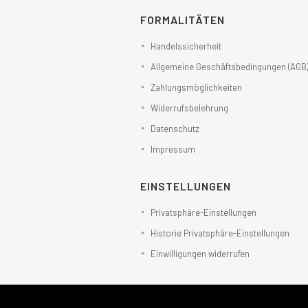
FORMALITÄTEN
Handelssicherheit
Allgemeine Geschäftsbedingungen (AGB
Zahlungsmöglichkeiten
Widerrufsbelehrung
Datenschutz
Impressum
EINSTELLUNGEN
Privatsphäre-Einstellungen
Historie Privatsphäre-Einstellungen
Einwilligungen widerrufen