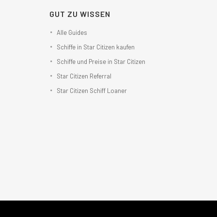
GUT ZU WISSEN
Alle Guides
Schiffe in Star Citizen kaufen
Schiffe und Preise in Star Citizen
Star Citizen Referral
Star Citizen Schiff Loaner